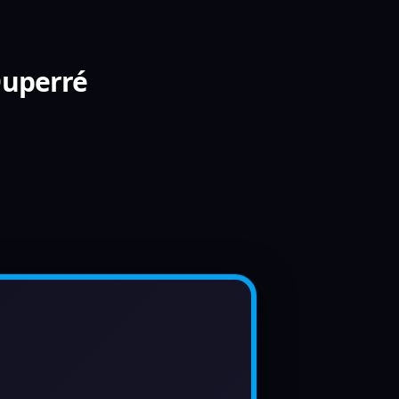
Duperré