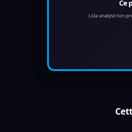
Ce 
Lola analyse ton pr
Cett