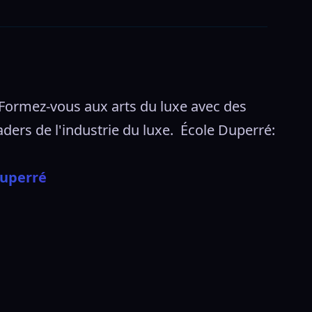
Formez-vous aux arts du luxe avec des 
ers de l'industrie du luxe.  École Duperré: 
Duperré