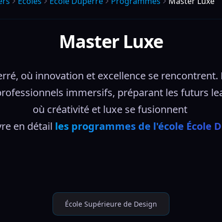
ers
Écoles
Ecole Duperre
Programmes
Master Luxe
Master Luxe
ré, où innovation et excellence se rencontrent. 
rofessionnels immersifs, préparant les futurs lead
où créativité et luxe se fusionnent 
e en détail 
les programmes de l'école École 
École Supérieure de Design