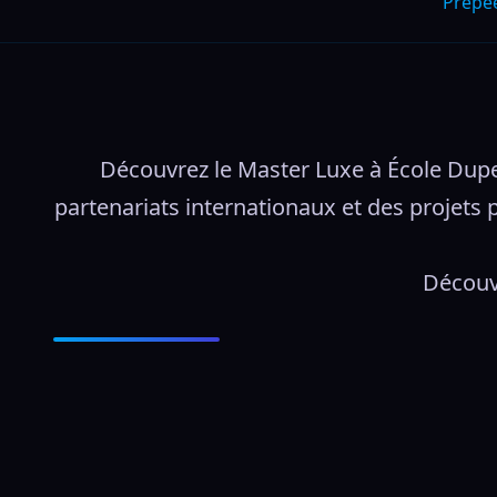
Prepe
Découvrez le Master Luxe à École Duper
partenariats internationaux et des projets p
Découvr