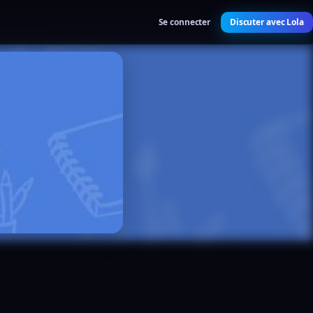
Se connecter
Discuter avec Lola