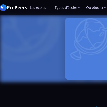
PrePeers
Les écoles
Types d'écoles
Où étudier