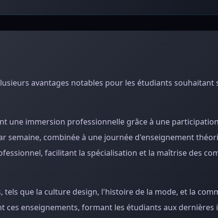
usieurs avantages notables pour les étudiants souhaitant s
t une immersion professionnelle grâce à une participation
 par semaine, combinée à une journée d'enseignement théor
ssionnel, facilitant la spécialisation et la maîtrise des c
 tels que la culture design, l'histoire de la mode, et la co
ent ces enseignements, formant les étudiants aux dernières