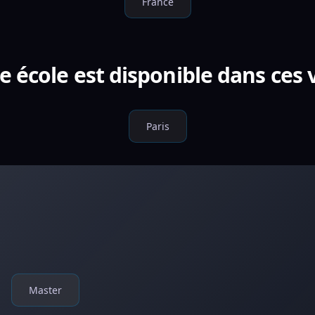
France
e école est disponible dans ces v
Paris
Master