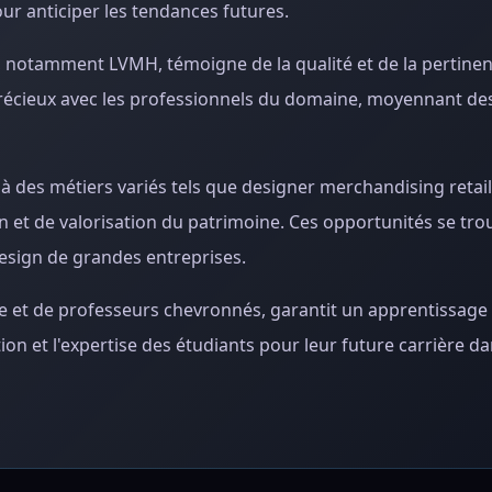
ur anticiper les tendances futures.
, notamment LVMH, témoigne de la qualité et de la pertinen
précieux avec les professionnels du domaine, moyennant des
des métiers variés tels que designer merchandising retail, 
n et de valorisation du patrimoine. Ces opportunités se tro
design de grandes entreprises.
e et de professeurs chevronnés, garantit un apprentissage 
ion et l'expertise des étudiants pour leur future carrière da