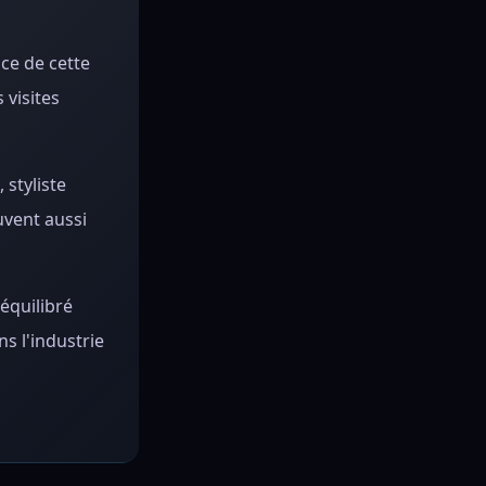
ce de cette
 visites
styliste
uvent aussi
équilibré
ns l'industrie