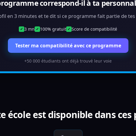
programme correspond-il à ta personnali
ofil en 3 minutes et te dit si ce programme fait partie de te
3 mn
100% gratuit
Score de compatibilité
✓
✓
✓
Tester ma compatibilité avec ce programme
+50 000 étudiants ont déjà trouvé leur voie
e école est disponible dans ces