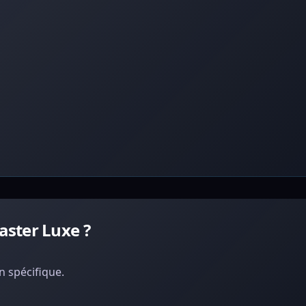
ster Luxe ?
 spécifique.