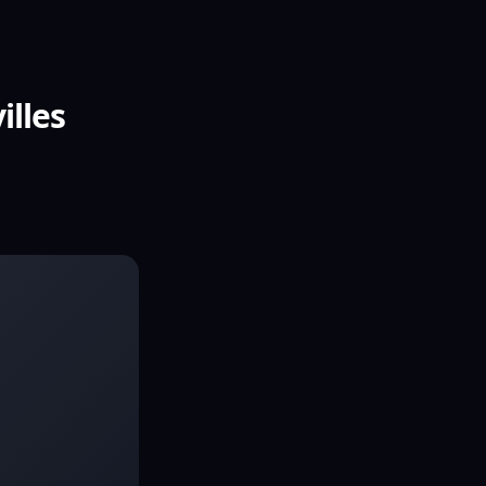
illes