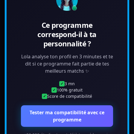
Ce programme
correspond-il à ta
personnalité ?
Lola analyse ton profil en 3 minutes et te
dit si ce programme fait partie de tes
meilleurs matchs ✨
3 mn
✓
100% gratuit
✓
Score de compatibilité
✓
Tester ma compatibilité avec ce
programme