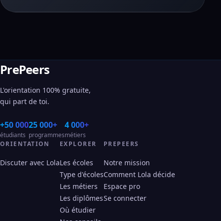
PrePeers
L'orientation 100% gratuite,
qui part de toi.
+50 000
25 000+
4 000+
étudiants
programmes
métiers
ORIENTATION
EXPLORER
PREPEERS
Discuter avec Lola
Les écoles
Notre mission
Type d'écoles
Comment Lola décide
Les métiers
Espace pro
Les diplômes
Se connecter
Où étudier