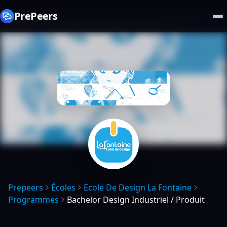
PrePeers
Prepeers
Écoles
Ecole De Design La Fontaine
Programmes
Bachelor Design Industriel / Produit