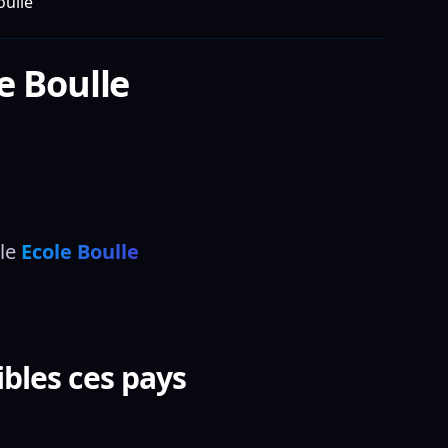
oulle
e Boulle
le 
Ecole Boulle
bles ces pays