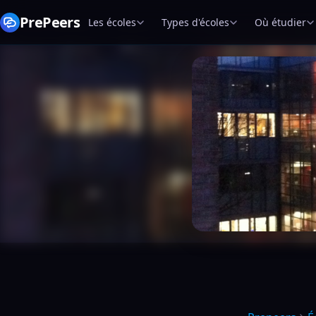
PrePeers
Les écoles
Types d'écoles
Où étudier