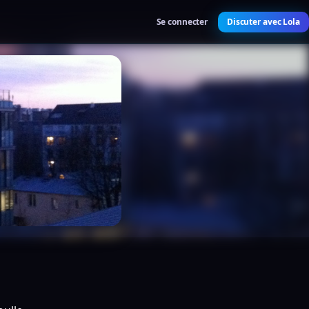
Se connecter
Discuter avec Lola