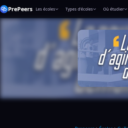
PrePeers
Les écoles
Types d'écoles
Où étudier