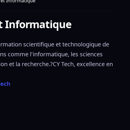
 et Informatique
t Informatique
mation scientifique et technologique de 
ons comme l'informatique, les sciences 
on et la recherche.?CY Tech, excellence en 
Tech