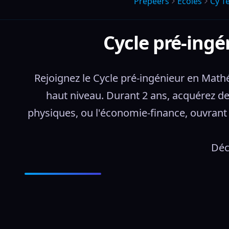
Prepeers
Écoles
Cy T
Cycle pré-ing
Rejoignez le Cycle pré-ingénieur en Math
haut niveau. Durant 2 ans, acquérez de
physiques, ou l'économie-finance, ouvrant l
Déc