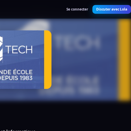
Se connecter
Discuter avec Lola