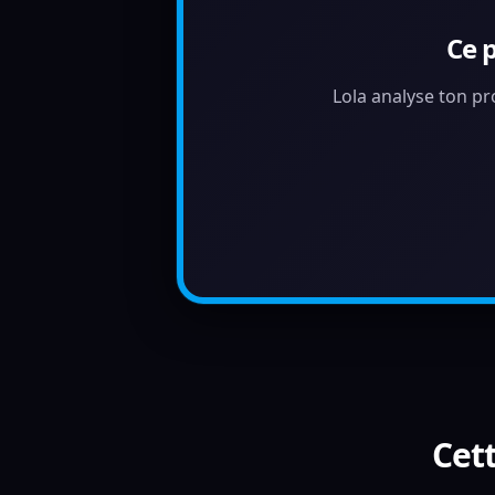
Ce 
Lola analyse ton pr
Cett