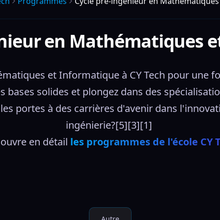
ech
Programmes
Cycle pré-ingénieur en Mathématiques
énieur en Mathématiques e
ématiques et Informatique à CY Tech pour une for
s bases solides et plongez dans des spécialisati
es portes à des carrières d'avenir dans l'innovati
ingénierie?[5][3][1] 
ouvre en détail 
les programmes de l'école CY 
Autre