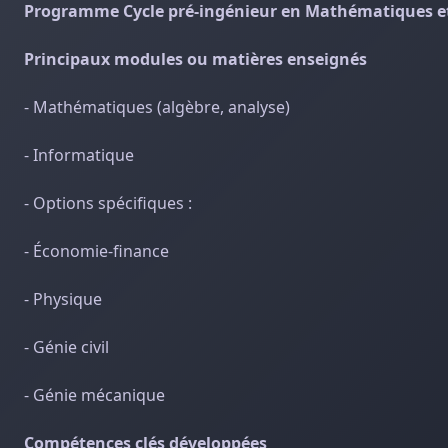
Programme Cycle pré-ingénieur en Mathématiques et
Principaux modules ou matières enseignés
- Mathématiques (algèbre, analyse)
- Informatique
- Options spécifiques :
- Économie-finance
- Physique
- Génie civil
- Génie mécanique
Compétences clés développées