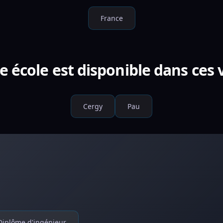
France
e école est disponible dans ces v
Cergy
Pau
Diplôme d'ingénieur