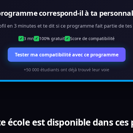
programme correspond-il à ta personnali
ofil en 3 minutes et te dit si ce programme fait partie de te
3 mn
100% gratuit
Score de compatibilité
✓
✓
✓
Tester ma compatibilité avec ce programme
+50 000 étudiants ont déjà trouvé leur voie
e école est disponible dans ces