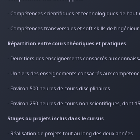
- Compétences scientifiques et technologiques de haut 
- Compétences transversales et soft-skills de l’ingénieu
Répartition entre cours théoriques et pratiques
- Deux tiers des enseignements consacrés aux connaiss
- Un tiers des enseignements consacrés aux compétences 
- Environ 500 heures de cours disciplinaires
- Environ 250 heures de cours non scientifiques, dont 15
Stages ou projets inclus dans le cursus
- Réalisation de projets tout au long des deux années