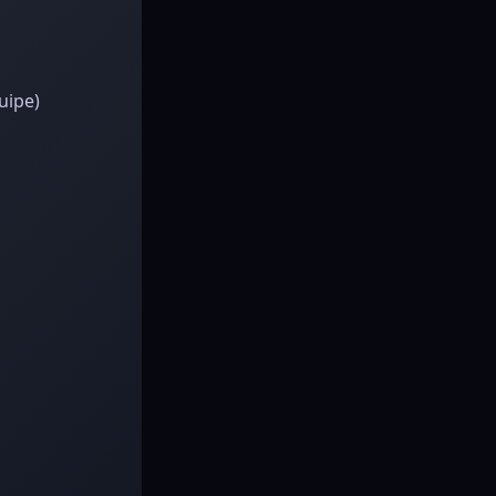
uipe)