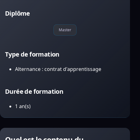
Diplôme
Master
Type de formation
Alternance : contrat d'apprentissage
Durée de formation
1 an(s)
Quel est le contenu du