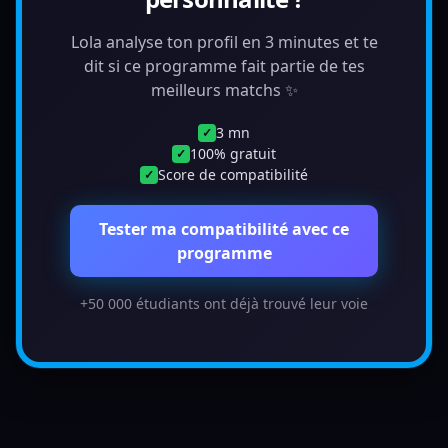
Lola analyse ton profil en 3 minutes et te
dit si ce programme fait partie de tes
meilleurs matchs ✨
3 mn
✓
100% gratuit
✓
Score de compatibilité
✓
Tester ma compatibilité avec ce
programme
+50 000 étudiants ont déjà trouvé leur voie