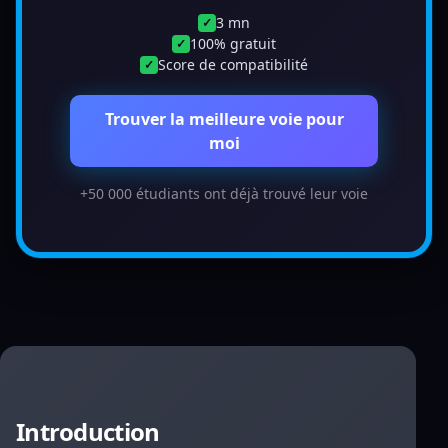
3 mn
✓
100% gratuit
✓
Score de compatibilité
✓
Trouver la meilleure voie pour
moi
+50 000 étudiants ont déjà trouvé leur voie
Introduction