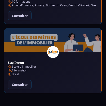
10 formations
Aix-en-Provence, Annecy, Bordeaux, Caen, Cesson-Sévigné, Grenoble, Lille, Lyon, Montpellier, Nantes, Nice, Paris, Toulouse, Tours
Consulter
Sup Immo
École d'immobilier
1 formation
Brest
Consulter