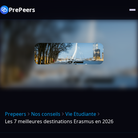
PrePeers
Prepeers
Nos conseils
Vie Etudiante
Les 7 meilleures destinations Erasmus en 2026