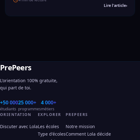
Lire l'article
›
PrePeers
L'orientation 100% gratuite,
qui part de toi.
+50 000
25 000+
4 000+
étudiants
programmes
métiers
ORIENTATION
EXPLORER
PREPEERS
Discuter avec Lola
Les écoles
Notre mission
Type d'écoles
Comment Lola décide