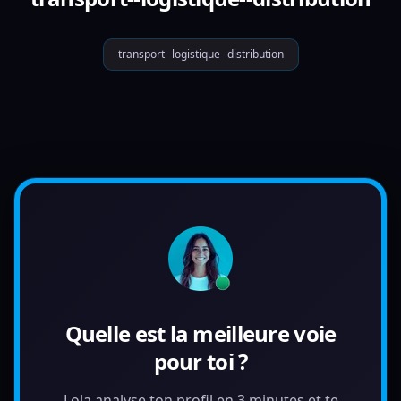
transport--logistique--distribution
Quelle est la meilleure voie
pour toi ?
Lola analyse ton profil en 3 minutes et te