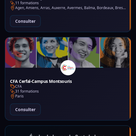
11 formations
Agen, Amiens, Arras, Auxerre, Avermes, Balma, Bordeaux, Brest, Charleville-Mézières, Chartres, Courbevoie, Dijon, Gap, La Garde, Le Mans, Lille, Lyon, Mont-de-Marsan, Montluçon, Montpellier, Mulhouse, Nantes, Puteaux, Reims, Rennes, Trélazé
Consulter
CFA Cerfal-Campus Montsouris
CFA
31 formations
Paris
Consulter