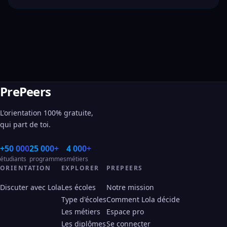
PrePeers
L'orientation 100% gratuite,
qui part de toi.
+50 000
25 000+
4 000+
étudiants
programmes
métiers
ORIENTATION
EXPLORER
PREPEERS
Discuter avec Lola
Les écoles
Notre mission
Type d'écoles
Comment Lola décide
Les métiers
Espace pro
Les diplômes
Se connecter