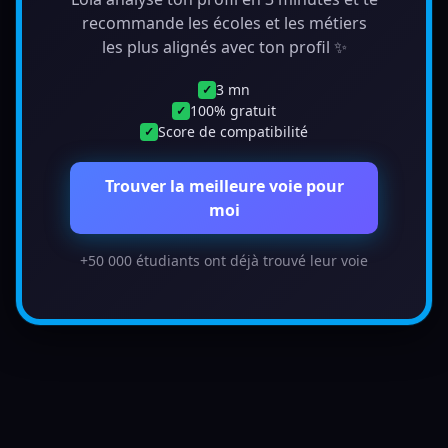
recommande les écoles et les métiers
les plus alignés avec ton profil ✨
3 mn
✓
100% gratuit
✓
Score de compatibilité
✓
Trouver la meilleure voie pour
moi
+50 000 étudiants ont déjà trouvé leur voie