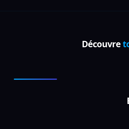
Découvre
t