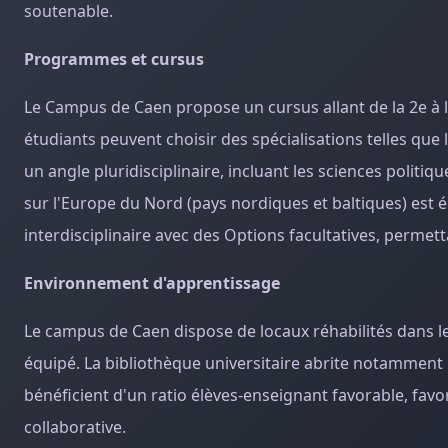
soutenable.
Programmes et cursus
Le Campus de Caen propose un cursus allant de la 2e à 
étudiants peuvent choisir des spécialisations telles que 
un angle pluridisciplinaire, incluant les sciences politiq
sur l'Europe du Nord (pays nordiques et baltiques) e
interdisciplinaire avec des Options facultatives, perme
Environnement d'apprentissage
Le campus de Caen dispose de locaux réhabilités dans l
équipé. La bibliothèque universitaire abrite notamment l
bénéficient d'un ratio élèves-enseignant favorable, fav
collaborative.