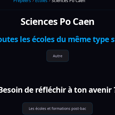
Prepeers
Écoles
Sciences Po Caen
Sciences Po Caen
outes les écoles du même type 
Autre
Besoin de réfléchir à ton avenir 
Les écoles et formations post-bac