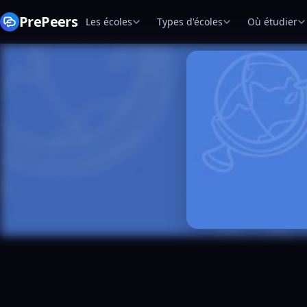
PrePeers
Les écoles
Types d'écoles
Où étudier