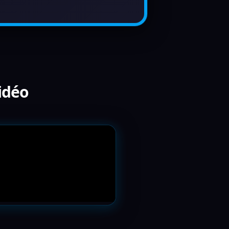
vidéo