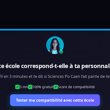
te école correspond-t-elle à ta personnali
il en 3 minutes et te dit si Sciences Po Caen fait partie de 
3 mn
100% gratuit
Score de compatibilité
✓
✓
✓
Tester ma compatibilité avec cette école