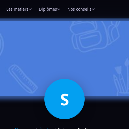
Les métiers
Diplômes
Nos conseils
S