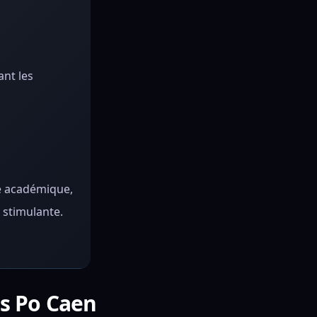
ant les
e académique,
 stimulante.
es Po Caen