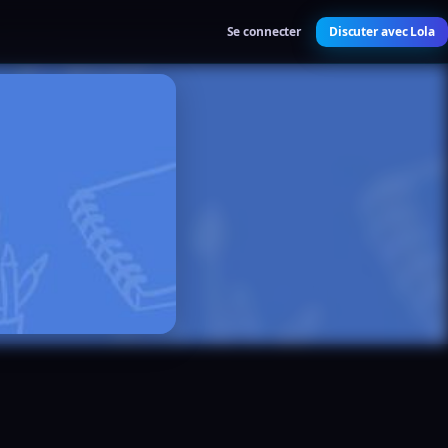
Se connecter
Discuter avec Lola