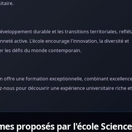
itaire.
loppement durable et les transitions territoriales, reflét
eté active. L'école encourage l'innovation, la diversité et
lever les défis du monde contemporain.
n offre une formation exceptionnelle, combinant excellenc
nous pour découvrir une expérience universitaire riche et
mes proposés par l'école Scienc