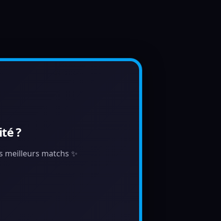
té ?
tes meilleurs matchs ✨