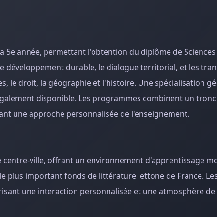
la 5e année, permettant l'obtention du diplôme de Sciences 
le développement durable, le dialogue territorial, et les tra
ues, le droit, la géographie et l'histoire. Une spécialisation
st également disponible. Les programmes combinent un tro
ttant une approche personnalisée de l'enseignement.
e centre-ville, offrant un environnement d'apprentissage m
e plus important fonds de littérature lettone de France. Les
orisant une interaction personnalisée et une atmosphère de 