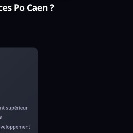
ces Po Caen ?
nt supérieur
de
développement