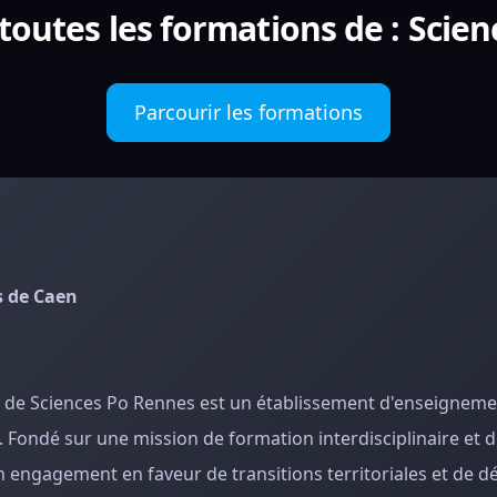
 toutes les formations de : Scien
Parcourir les formations
s de Caen
s de Sciences Po Rennes est un établissement d'enseigneme
es. Fondé sur une mission de formation interdisciplinaire et 
 engagement en faveur de transitions territoriales et de 