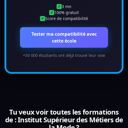
3 mn
✓
100% gratuit
✓
Score de compatibilité
✓
Tester ma compatibilité avec
cette école
+50 000 étudiants ont déjà trouvé leur voie
Tu veux voir toutes les formations
de : Institut Supérieur des Métiers de
la Mode ?