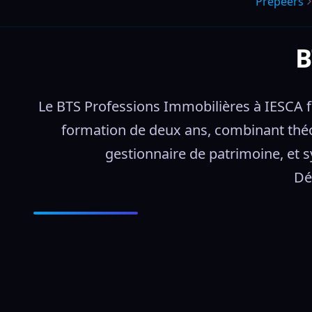
Prepeers
B
Le BTS Professions Immobilières à IESCA f
formation de deux ans, combinant théori
gestionnaire de patrimoine, et s
Dé