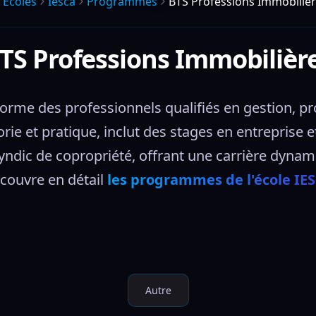
Écoles
Iesca
Programmes
BTS Professions Immobiliè
TS Professions Immobilièr
orme des professionnels qualifiés en gestion, pr
e et pratique, inclut des stages en entreprise et
yndic de copropriété, offrant une carrière dynam
couvre en détail 
les programmes de l'école IE
Autre