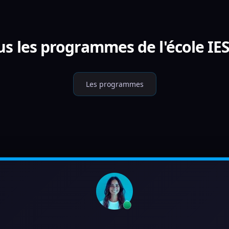
us les programmes de l'école IE
Les programmes