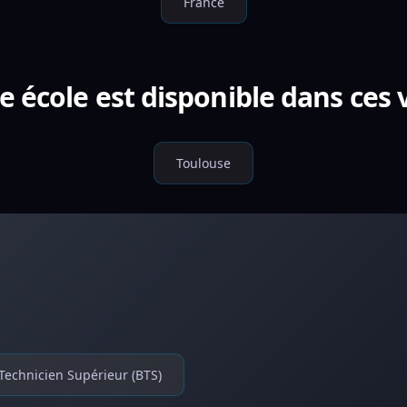
France
e école est disponible dans ces v
Toulouse
Technicien Supérieur (BTS)