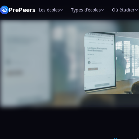
PrePeers
Les écoles
Types d'écoles
Où étudier