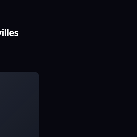
illes