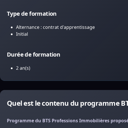
Type de formation
Alternance : contrat d'apprentissage
Initial
Durée de formation
2 an(s)
Quel est le contenu du programme BT
Programme du BTS Professions Immobilières proposée