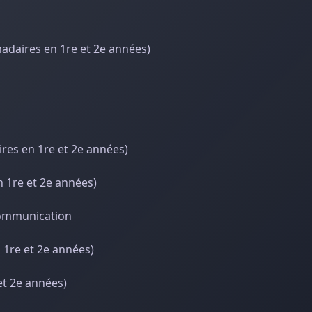
madaires en 1re et 2e années)
res en 1re et 2e années)
 1re et 2e années)
 communication
 1re et 2e années)
et 2e années)