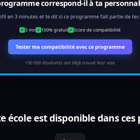
programme correspond-il à ta personnali
ofil en 3 minutes et te dit si ce programme fait partie de te
3 mn
100% gratuit
Score de compatibilité
✓
✓
✓
Tester ma compatibilité avec ce programme
+50 000 étudiants ont déjà trouvé leur voie
e école est disponible dans ces