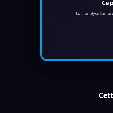
Ce 
Lola analyse ton pr
Cett