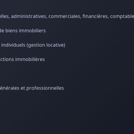
lles, administratives, commerciales, financières, comptables
de biens immobiliers
 individuels (gestion locative)
actions immobilières
énérales et professionnelles