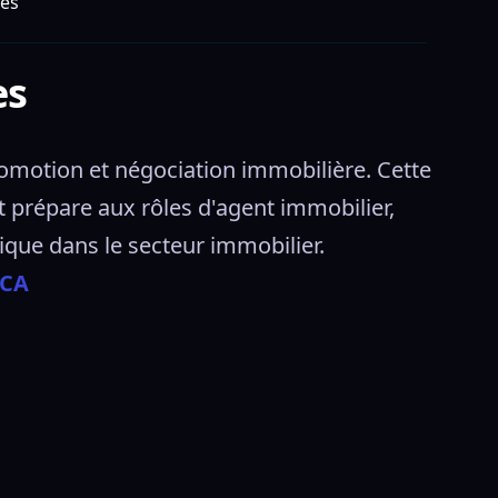
res
es
omotion et négociation immobilière. Cette 
 prépare aux rôles d'agent immobilier, 
ique dans le secteur immobilier. 
SCA