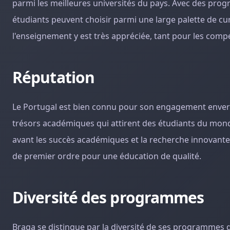
parmi les meilleures universités du pays. Avec des prog
étudiants peuvent choisir parmi une large palette de cur
l'enseignement y est très appréciée, tant pour les comp
Réputation
Le Portugal est bien connu pour son engagement envers 
trésors académiques qui attirent des étudiants du mond
avant les succès académiques et la recherche innovante 
de premier ordre pour une éducation de qualité.
Diversité des programmes
Braga se distingue par la diversité de ses programmes d'é