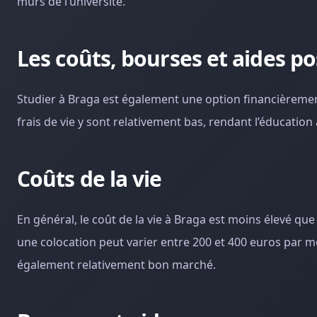
murs de l’université.
Les coûts, bourses et aides po
Studier à Braga est également une option financièremen
frais de vie y sont relativement bas, rendant l’éducation
Coûts de la vie
En général, le coût de la vie à Braga est moins élevé q
une colocation peut varier entre 200 et 400 euros par mo
également relativement bon marché.