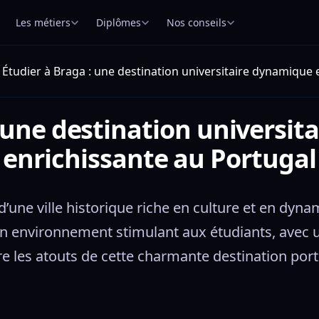
Les métiers
Diplômes
Nos conseils
Étudier à Braga : une destination universitaire dynamique 
: une destination universit
enrichissante au Portugal
d’une ville historique riche en culture et en dy
un environnement stimulant aux étudiants, avec 
e les atouts de cette charmante destination po