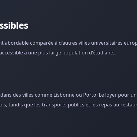
ssibles
t abordable comparée à d’autres villes universitaires euro
 accessible à une plus large population d’étudiants.
ue dans des villes comme Lisbonne ou Porto. Le loyer pour un
is, tandis que les transports publics et les repas au restau