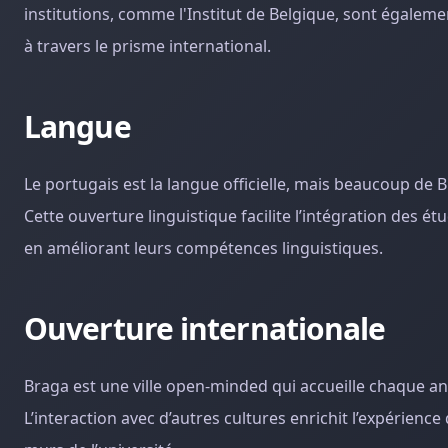
institutions, comme l'Institut de Belgique, sont égalem
à travers le prisme international.
Langue
Le portugais est la langue officielle, mais beaucoup de B
Cette ouverture linguistique facilite l’intégration des é
en améliorant leurs compétences linguistiques.
Ouverture internationale
Braga est une ville open-minded qui accueille chaque ann
L’interaction avec d’autres cultures enrichit l’expérien