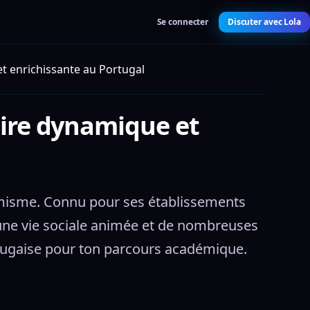
Se connecter
Discuter avec Lola
et enrichissante au Portugal
aire dynamique et
namisme. Connu pour ses établissements 
une vie sociale animée et de nombreuses 
rtugaise pour ton parcours académique.