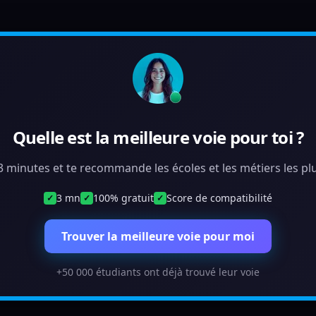
Quelle est la meilleure voie pour toi ?
 3 minutes et te recommande les écoles et les métiers les plu
3 mn
100% gratuit
Score de compatibilité
✓
✓
✓
Trouver la meilleure voie pour moi
+50 000 étudiants ont déjà trouvé leur voie