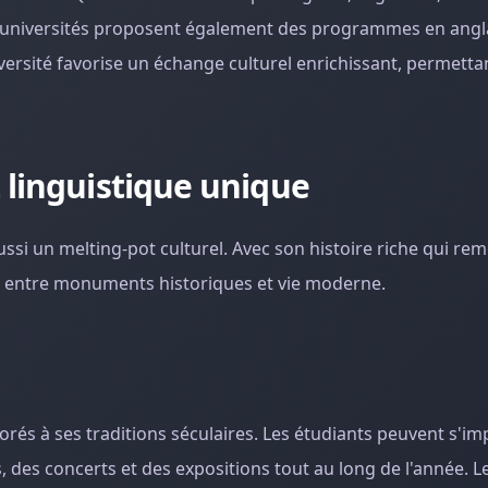
s universités proposent également des programmes en anglai
diversité favorise un échange culturel enrichissant, permetta
 linguistique unique
aussi un melting-pot culturel. Avec son histoire riche qui re
le, entre monuments historiques et vie moderne.
lorés à ses traditions séculaires. Les étudiants peuvent s'i
, des concerts et des expositions tout au long de l'année. L