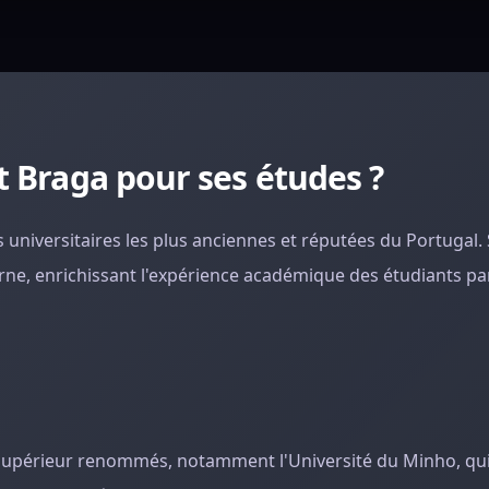
t Braga pour ses études ?
es universitaires les plus anciennes et réputées du Portugal.
rne, enrichissant l'expérience académique des étudiants pa
supérieur renommés, notamment l'Université du Minho, qui