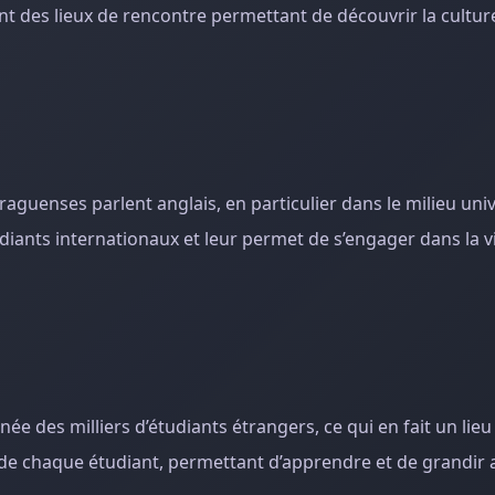
ent des lieux de rencontre permettant de découvrir la cultu
raguenses parlent anglais, en particulier dans le milieu univ
tudiants internationaux et leur permet de s’engager dans la vi
ée des milliers d’étudiants étrangers, ce qui en fait un lie
ce de chaque étudiant, permettant d’apprendre et de grandir 