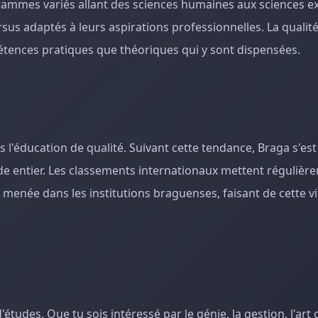
rammes variés allant des sciences humaines aux sciences ex
sus adaptés à leurs aspirations professionnelles. La qualit
étences pratiques que théoriques qui y sont dispensées.
l'éducation de qualité. Suivant cette tendance, Braga s'est
e entier. Les classements internationaux mettent régulièr
menée dans les institutions braguenses, faisant de cette vi
tudes. Que tu sois intéressé par le génie, la gestion, l'art 