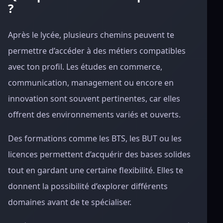
?
Après le lycée, plusieurs chemins peuvent te
permettre d’accéder à des métiers compatibles
avec ton profil. Les études en commerce,
communication, management ou encore en
innovation sont souvent pertinentes, car elles
offrent des environnements variés et ouverts.
Des formations comme les BTS, les BUT ou les
licences permettent d’acquérir des bases solides
tout en gardant une certaine flexibilité. Elles te
donnent la possibilité d’explorer différents
domaines avant de te spécialiser.