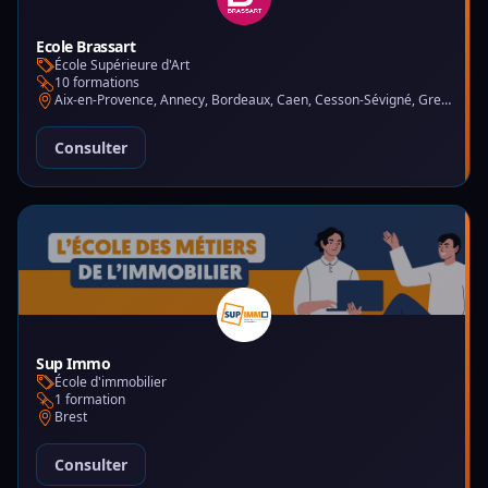
Ecole Brassart
École Supérieure d'Art
10 formations
Aix-en-Provence, Annecy, Bordeaux, Caen, Cesson-Sévigné, Grenoble, Lille, Lyon, Montpellier, Nantes, Nice, Paris, Toulouse, Tours
Consulter
Sup Immo
École d'immobilier
1 formation
Brest
Consulter