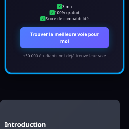
3 mn
✓
100% gratuit
✓
Score de compatibilité
✓
Trouver la meilleure voie pour
moi
+50 000 étudiants ont déjà trouvé leur voie
Introduction