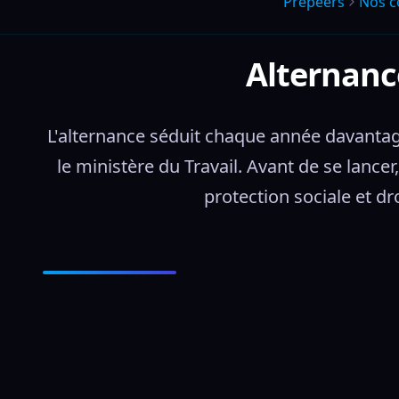
Prepeers
Nos c
Alternance
L'alternance séduit chaque année davantage
le ministère du Travail. Avant de se lancer
protection sociale et dr