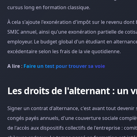
cursus long en formation classique.
À cela s'ajoute l'exonération d'impôt sur le revenu dont 
SMIC annuel, ainsi qu'une exonération partielle de coti
employeur. Le budget global d'un étudiant en alternanc
excédentaire selon les frais de la vie quotidienne.
A lire
:
Faire un test pour trouver sa voie
Les droits de l'alternant : un v
Signer un contrat d'alternance, c'est avant tout devenir s
congés payés annuels, d'une couverture sociale complète
de l'accès aux dispositifs collectifs de l'entreprise : co