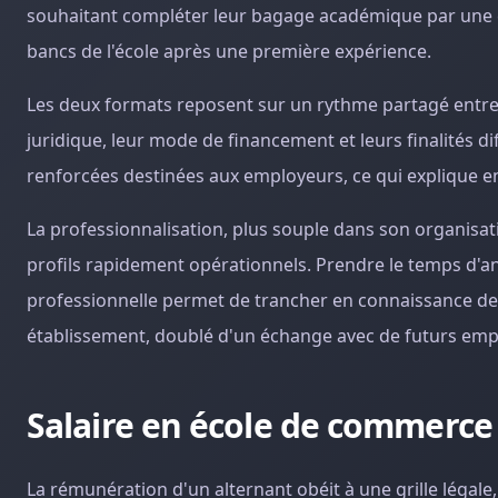
souhaitant compléter leur bagage académique par une c
bancs de l'école après une première expérience.
Les deux formats reposent sur un rythme partagé entre l
juridique, leur mode de financement et leurs finalités d
renforcées destinées aux employeurs, ce qui explique e
La professionnalisation, plus souple dans son organis
profils rapidement opérationnels. Prendre le temps d'an
professionnelle permet de trancher en connaissance de 
établissement, doublé d'un échange avec de futurs emplo
Salaire en école de commerce 
La rémunération d'un alternant obéit à une grille légale,