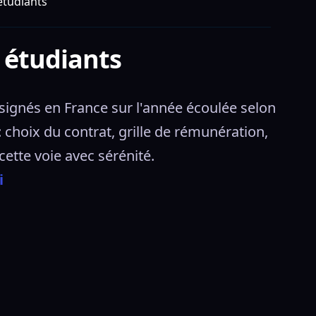
 étudiants
s étudiants
signés en France sur l'année écoulée selon 
: choix du contrat, grille de rémunération, 
cette voie avec sérénité.
i