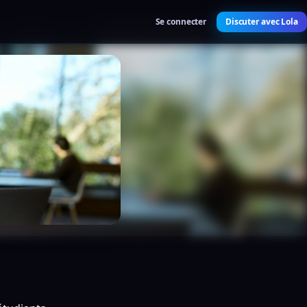
Se connecter
Discuter avec Lola