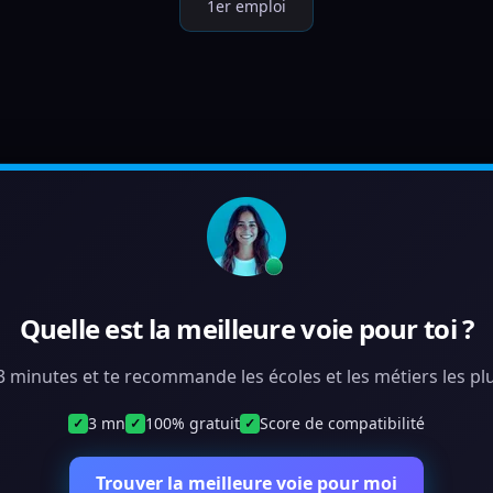
1er emploi
Quelle est la meilleure voie pour toi ?
 3 minutes et te recommande les écoles et les métiers les plu
3 mn
100% gratuit
Score de compatibilité
✓
✓
✓
Trouver la meilleure voie pour moi