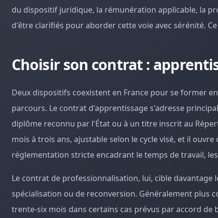
du dispositif juridique, la rémunération applicable, la pr
d'être clarifiés pour aborder cette voie avec sérénité. Ce
Choisir son contrat : apprent
Deux dispositifs coexistent en France pour se former en 
parcours. Le contrat d'apprentissage s'adresse principa
diplôme reconnu par l'État ou à un titre inscrit au Réper
mois à trois ans, ajustable selon le cycle visé, et il ouvre
réglementation stricte encadrant le temps de travail, le
Le contrat de professionnalisation, lui, cible davantag
spécialisation ou de reconversion. Généralement plus cou
trente-six mois dans certains cas prévus par accord de