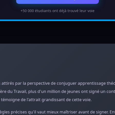
+50 000 étudiants ont déjà trouvé leur voie
 attirés par la perspective de conjuguer apprentissage thé
re du Travail, plus d'un million de jeunes ont signé un con
témoigne de l'attrait grandissant de cette voie.
gles précises qu'il vaut mieux maîtriser avant de signer. Ent