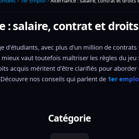
onseils
1er Emploi
Alternance : salaire, contrat et droits
 : salaire, contrat et droit
 d'étudiants, avec plus d'un million de contrats 
, mieux vaut toutefois maîtriser les règles du jeu 
oits acquis méritent d'être clarifiés pour aborder 
 Découvre nos conseils qui parlent de 
1er emplo
Catégorie