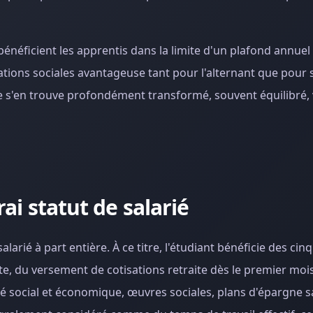
bénéficient les apprentis dans la limite d'un plafond annuel
sations sociales avantageuse tant pour l'alternant que pour
e s'en trouve profondément transformé, souvent équilibré, 
rai statut de salarié
alarié à part entière. À ce titre, l'étudiant bénéficie des ci
, du versement de cotisations retraite dès le premier mois 
mité social et économique, œuvres sociales, plans d'épargne sa