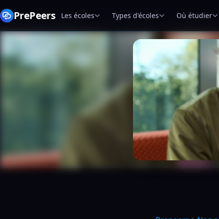
PrePeers
Les écoles
Types d'écoles
Où étudier