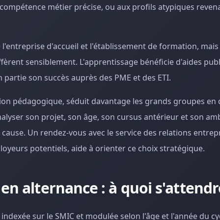
ompétence métier précise, ou aux profils atypiques revena
'entreprise d'accueil et l'établissement de formation, mais
iffèrent sensiblement. L'apprentissage bénéficie d'aides pub
n partie son succès auprès des PME et des ETI.
ation pédagogique, séduit davantage les grands groupes en
alyser son projet, son âge, son cursus antérieur et son am
cause. Un rendez-vous avec le service des relations entrep
yeurs potentiels, aide à orienter ce choix stratégique.
en alternance : à quoi s'attendr
 indexée sur le SMIC et modulée selon l'âge et l'année du cyc