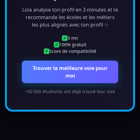
Lola analyse ton profil en 3 minutes et te
recommande les écoles et les métiers
les plus alignés avec ton profil ✨
3 mn
✓
100% gratuit
✓
Score de compatibilité
✓
Trouver la meilleure voie pour
moi
+50 000 étudiants ont déjà trouvé leur voie