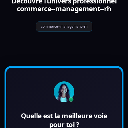
Découvre l'univers professionnel
commerce--management--rh
commerce--management--rh
Quelle est la meilleure voie
pour toi ?