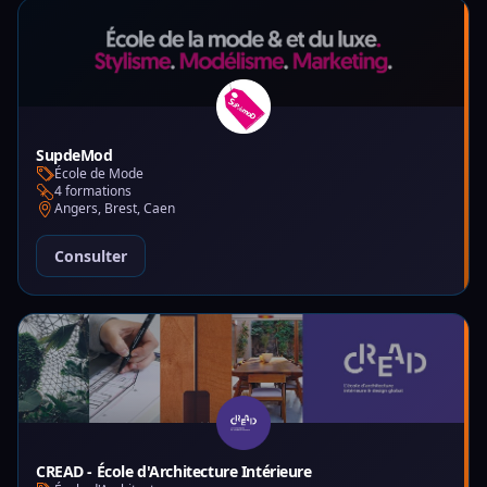
SupdeMod
École de Mode
4 formations
Angers, Brest, Caen
Consulter
CREAD - École d'Architecture Intérieure