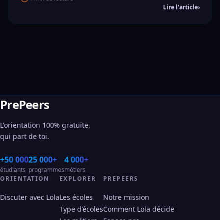
Lire l'article
›
PrePeers
L'orientation 100% gratuite,
qui part de toi.
+50 000
25 000+
4 000+
étudiants
programmes
métiers
ORIENTATION
EXPLORER
PREPEERS
Discuter avec Lola
Les écoles
Notre mission
Type d'écoles
Comment Lola décide