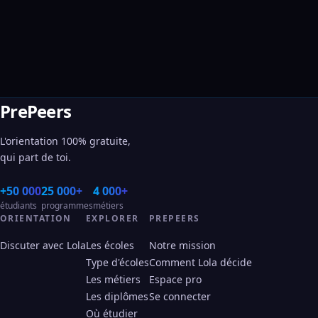
PrePeers
L'orientation 100% gratuite,
qui part de toi.
+50 000
25 000+
4 000+
étudiants
programmes
métiers
ORIENTATION
EXPLORER
PREPEERS
Discuter avec Lola
Les écoles
Notre mission
Type d'écoles
Comment Lola décide
Les métiers
Espace pro
Les diplômes
Se connecter
Où étudier