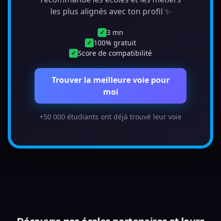
les plus alignés avec ton profil ✨
3 mn
✓
100% gratuit
✓
Score de compatibilité
✓
Trouver la meilleure voie pour
moi
+50 000 étudiants ont déjà trouvé leur voie