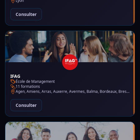
Lyon
Consulter
IFAG
École de Management
11 formations
Agen, Amiens, Arras, Auxerre, Avermes, Balma, Bordeaux, Brest, Charleville-Mézières, Chartres, Courbevoie, Dijon, Gap, La Garde, Le Mans, Lille, Lyon, Mont-de-Marsan, Montluçon, Montpellier, Mulhouse, Nantes, Puteaux, Reims, Rennes, Trélazé
Consulter