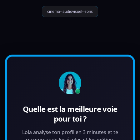
cinema--audiovisuel--sons
Quelle est la meilleure voie
pour toi ?
Lola analyse ton profil en 3 minutes et te
recommande les écoles et les métiers