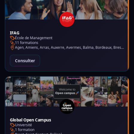
IFAG
École de Management
11 formations
Agen, Amiens, Arras, Auxerre, Avermes, Balma, Bordeaux, Brest, Charleville-Mézières, Chartres, Courbevoie, Dijon, Gap, La Garde, Le Mans, Lille, Lyon, Mont-de-Marsan, Montluçon, Montpellier, Mulhouse, Nantes, Puteaux, Reims, Rennes, Trélazé
Consulter
Global Open Campus
Université
1 formation