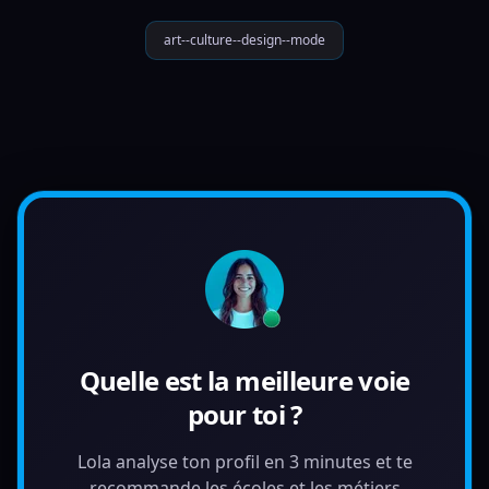
art--culture--design--mode
Quelle est la meilleure voie
pour toi ?
Lola analyse ton profil en 3 minutes et te
recommande les écoles et les métiers