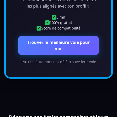
les plus alignés avec ton profil ✨
3 mn
✓
100% gratuit
✓
Score de compatibilité
✓
Trouver la meilleure voie pour
moi
+50 000 étudiants ont déjà trouvé leur voie