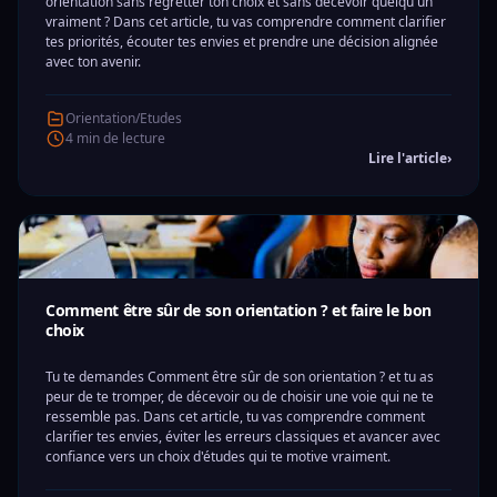
orientation sans regretter ton choix et sans décevoir quelqu'un
vraiment ? Dans cet article, tu vas comprendre comment clarifier
tes priorités, écouter tes envies et prendre une décision alignée
avec ton avenir.
Orientation/Etudes
4 min de lecture
Lire l'article
›
Comment être sûr de son orientation ? et faire le bon
choix
Tu te demandes Comment être sûr de son orientation ? et tu as
peur de te tromper, de décevoir ou de choisir une voie qui ne te
ressemble pas. Dans cet article, tu vas comprendre comment
clarifier tes envies, éviter les erreurs classiques et avancer avec
confiance vers un choix d'études qui te motive vraiment.