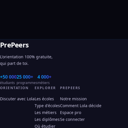
PrePeers
L'orientation 100% gratuite,
qui part de toi.
+50 000
25 000+
4 000+
étudiants
programmes
métiers
ORIENTATION
EXPLORER
PREPEERS
Discuter avec Lola
Les écoles
Notre mission
Type d'écoles
Comment Lola décide
Les métiers
Espace pro
Les diplômes
Se connecter
Où étudier