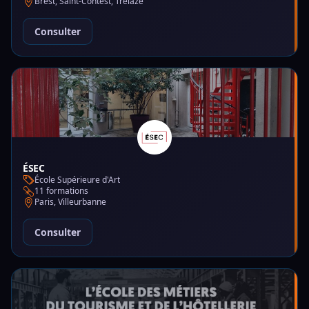
Brest, Saint-Contest, Trélazé
Consulter
ÉSEC
École Supérieure d'Art
11 formations
Paris, Villeurbanne
Consulter