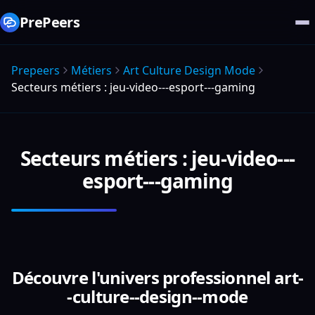
PrePeers
Prepeers
Métiers
Art Culture Design Mode
Secteurs métiers : jeu-video---esport---gaming
Secteurs métiers : jeu-video---
esport---gaming
Découvre l'univers professionnel art-
-culture--design--mode