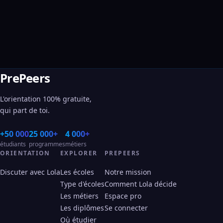
PrePeers
L'orientation 100% gratuite,
qui part de toi.
+50 000
25 000+
4 000+
étudiants
programmes
métiers
ORIENTATION
EXPLORER
PREPEERS
Discuter avec Lola
Les écoles
Notre mission
Type d'écoles
Comment Lola décide
Les métiers
Espace pro
Les diplômes
Se connecter
Où étudier