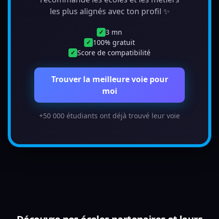
les plus alignés avec ton profil ✨
3 mn
✓
100% gratuit
✓
Score de compatibilité
✓
Trouver la meilleure voie pour
moi
+50 000 étudiants ont déjà trouvé leur voie