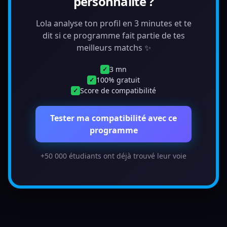
personnalité ?
Lola analyse ton profil en 3 minutes et te
dit si ce programme fait partie de tes
meilleurs matchs ✨
3 mn
✓
100% gratuit
✓
Score de compatibilité
✓
Tester ma compatibilité avec ce
programme
+50 000 étudiants ont déjà trouvé leur voie