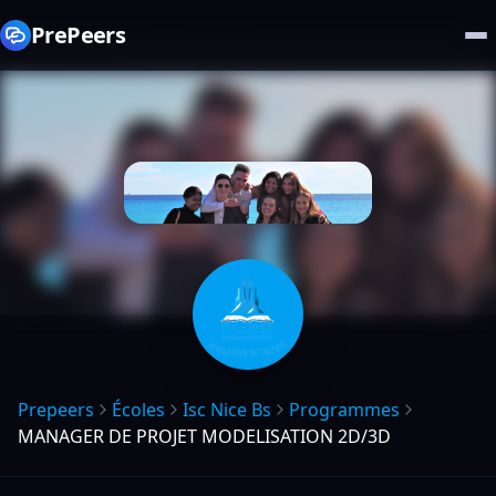
PrePeers
Prepeers
Écoles
Isc Nice Bs
Programmes
MANAGER DE PROJET MODELISATION 2D/3D