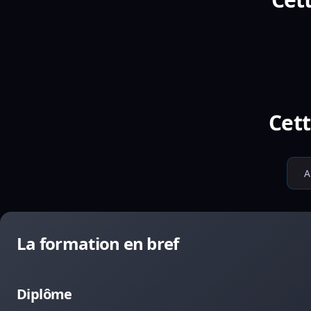
Cett
A
La formation en bref
Diplôme