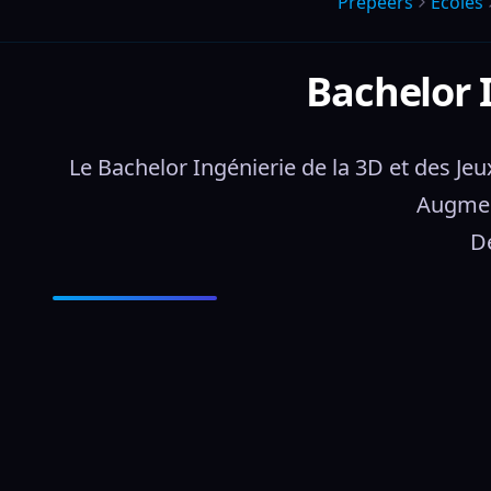
Prepeers
Écoles
Bachelor I
Le Bachelor Ingénierie de la 3D et des Jeu
Augment
Dé