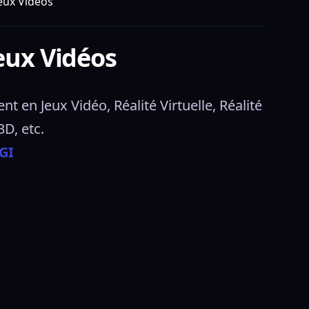
Jeux Vidéos
Jeux Vidéos
en Jeux Vidéo, Réalité Virtuelle, Réalité 
D, etc. 
GI