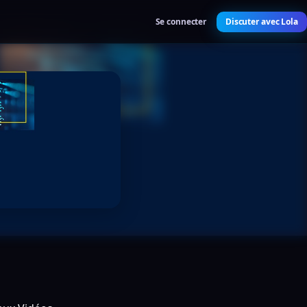
Se connecter
Discuter avec Lola