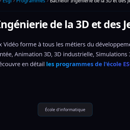
Esgi
Programmes
Bachelor Ingénierie de la 3D et des 
ngénierie de la 3D et des 
x Vidéo forme à tous les métiers du développement 
ée, Animation 3D, 3D industrielle, Simulations 3
couvre en détail 
les programmes de l'école ES
École d'informatique