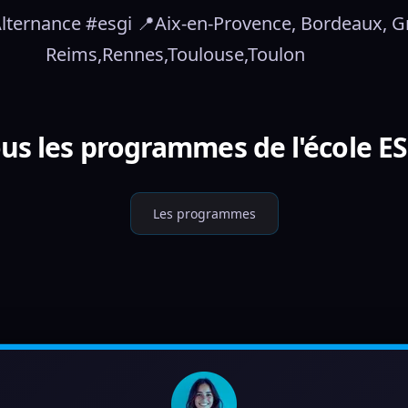
ternance #esgi 📍Aix-en-Provence, Bordeaux, Gren
Reims,Rennes,Toulouse,Toulon
us les programmes de l'école E
Les programmes