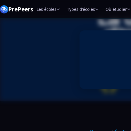
PrePeers
Les écoles
Types d'écoles
Où étudier