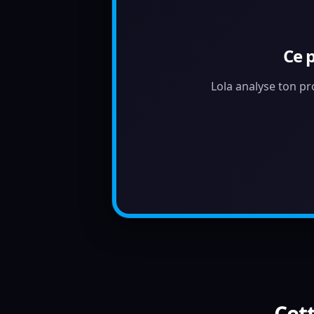
Ce 
Lola analyse ton pr
Cett