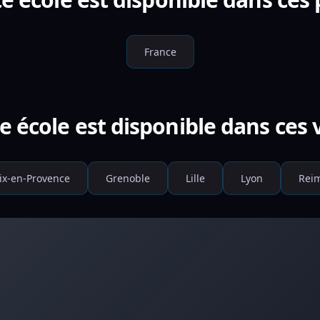
France
e école est disponible dans ces v
ix-en-Provence
Grenoble
Lille
Lyon
Rei