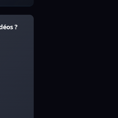
déos ?