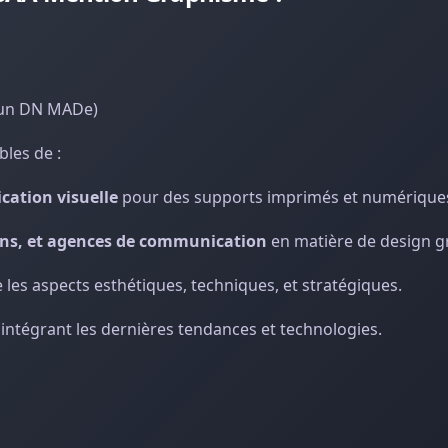
 un DN MADe)
les de :
cation visuelle
pour des supports imprimés et numérique
ions, et agences de communication
en matière de design g
les aspects esthétiques, techniques, et stratégiques.
ntégrant les dernières tendances et technologies.