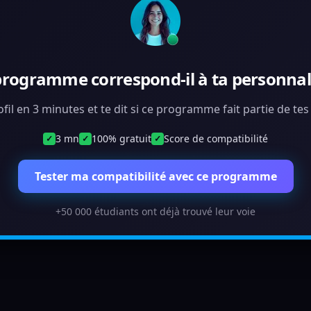
programme correspond-il à ta personnali
ofil en 3 minutes et te dit si ce programme fait partie de te
3 mn
100% gratuit
Score de compatibilité
✓
✓
✓
Tester ma compatibilité avec ce programme
+50 000 étudiants ont déjà trouvé leur voie