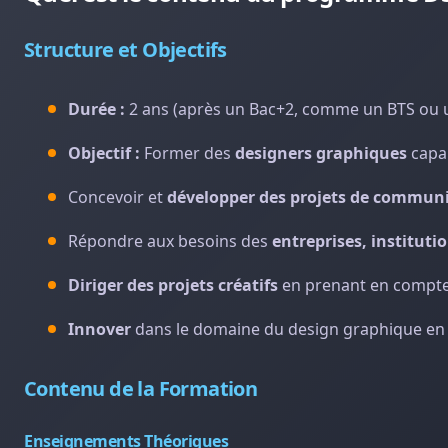
Structure et Objectifs
Durée :
2 ans (après un Bac+2, comme un BTS ou
Objectif :
Former des
designers graphiques
capab
Concevoir et
développer des projets de communi
Répondre aux besoins des
entreprises, institut
Diriger des projets créatifs
en prenant en compte 
Innover
dans le domaine du design graphique en i
Contenu de la Formation
Enseignements Théoriques