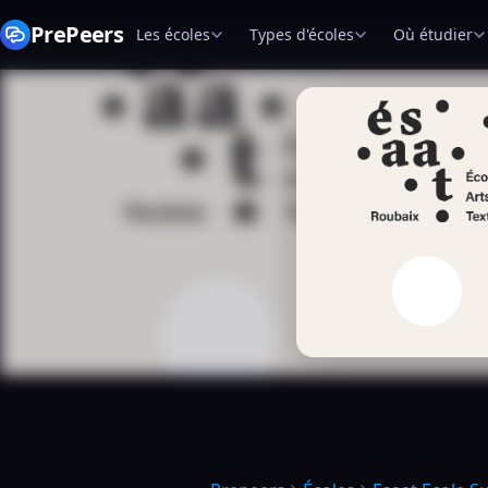
PrePeers
Les écoles
Types d'écoles
Où étudier