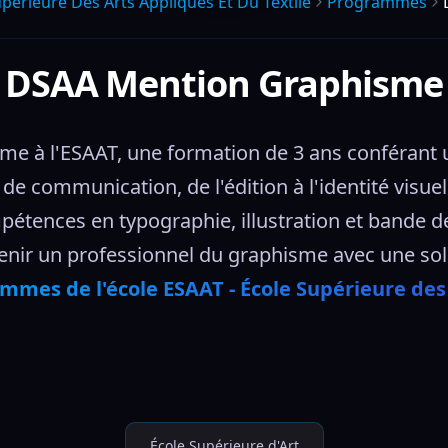
perieure Des Arts Appliques Et Du Textile
Programmes
DSAA Mention Graphisme
à l'ESAAT, une formation de 3 ans conférant un
de communication, de l'édition à l'identité visuel
étences en typographie, illustration et bande de
enir un professionnel du graphisme avec une soli
mmes de l'école ESAAT - École Supérieure des 
École Supérieure d'Art