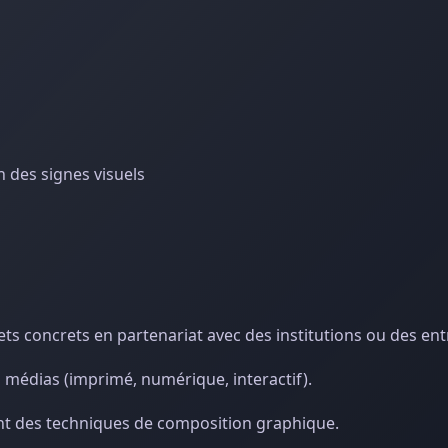
 des signes visuels
jets concrets en partenariat avec des institutions ou des ent
 médias (imprimé, numérique, interactif).
t des techniques de composition graphique.