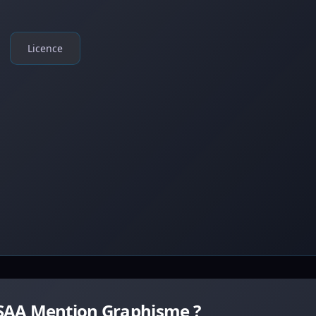
Licence
SAA Mention Graphisme ?