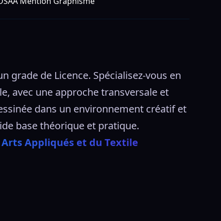
DSAA Mention Graphisme
 grade de Licence. Spécialisez-vous en 
le, avec une approche transversale et 
ssinée dans un environnement créatif et 
de base théorique et pratique. 
Arts Appliqués et du Textile