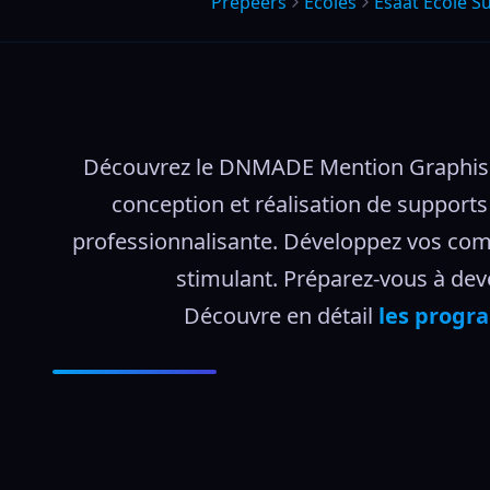
Prepeers
Écoles
Esaat Ecole Su
Découvrez le DNMADE Mention Graphisme 
conception et réalisation de supports 
professionnalisante. Développez vos comp
stimulant. Préparez-vous à dev
Découvre en détail 
les progra