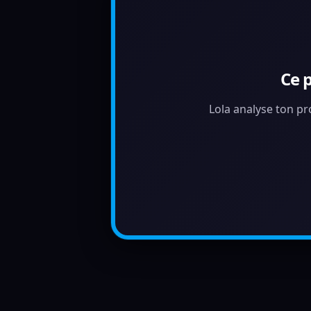
Ce 
Lola analyse ton pr