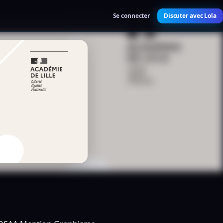
Se connecter
Discuter avec Lola