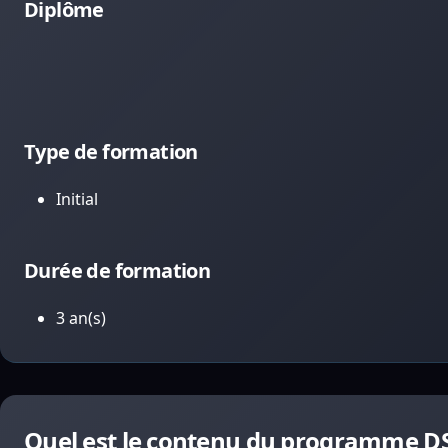
Diplôme
Type de formation
Initial
Durée de formation
3 an(s)
Quel est le contenu du programme D