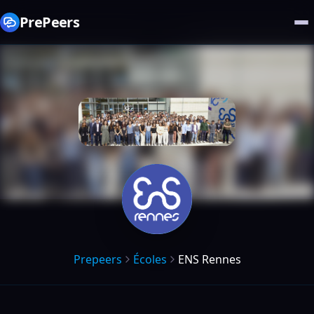
PrePeers
Prepeers
Écoles
ENS Rennes