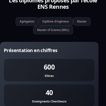
Les diplômes proposés par l'école
ENS Rennes
Agrégation
Diplôme d'ingénieur
Master
Master of Science (MSc)
Présentation en chiffres
600
Elèves
40
Enseignants Chercheurs