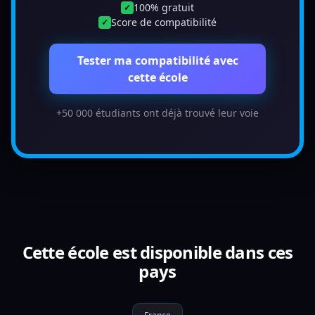
100% gratuit
✓
Score de compatibilité
✓
Tester ma compatibilité avec
cette école
+50 000 étudiants ont déjà trouvé leur voie
Cette école est disponible dans ces
pays