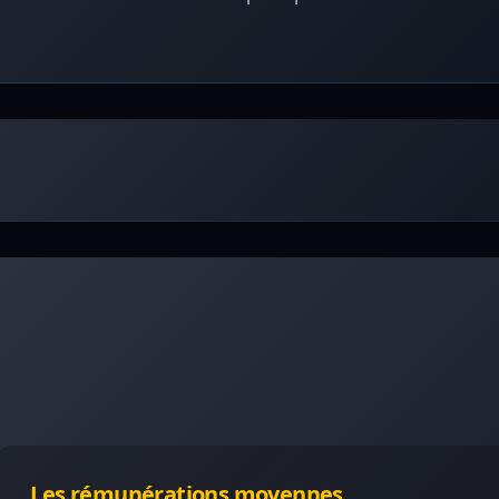
Les rémunérations moyennes