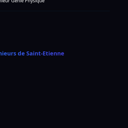
nieur Génie Physique
nieurs de Saint-Etienne