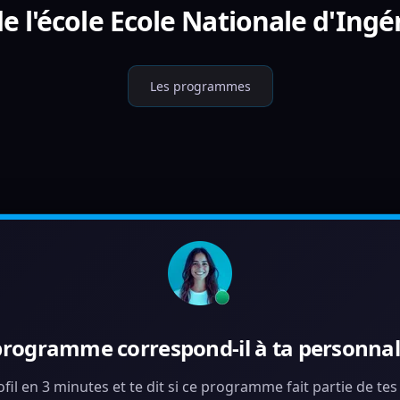
 l'école Ecole Nationale d'Ingé
Les programmes
programme correspond-il à ta personnali
ofil en 3 minutes et te dit si ce programme fait partie de te