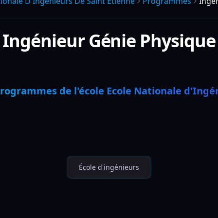
ionale D Ingenieurs De Saint Etienne
Programmes
Ingé
Ingénieur Génie Physique
programmes de l'école Ecole Nationale d'Ingé
École d'ingénieurs