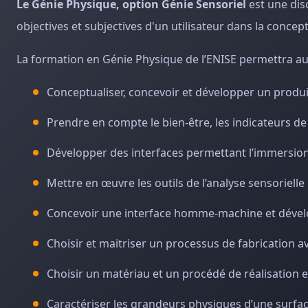
Le Génie Physique, option Génie Sensoriel
est une dis
objectives et subjectives d'un utilisateur dans la conce
La formation en Génie Physique de l’ENISE permettra aux
Conceptualiser, concevoir et développer un produ
Prendre en compte le bien-être, les indicateurs de
Développer des interfaces permettant l’immersion
Mettre en œuvre les outils de l’analyse sensorielle
Concevoir une interface homme-machine et déve
Choisir et maitriser un processus de fabrication a
Choisir un matériau et un procédé de réalisation 
Caractériser les grandeurs physiques d’une surface