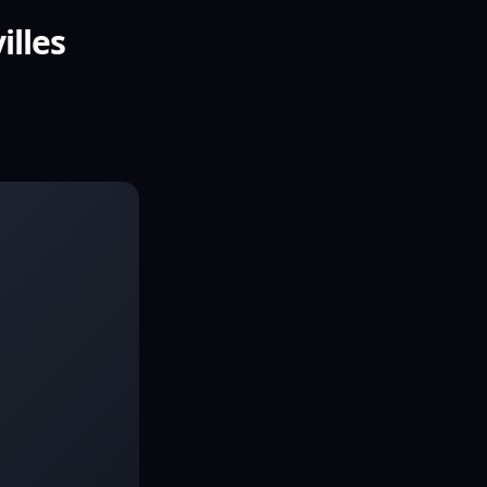
illes