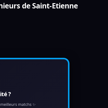
nieurs de Saint-Etienne
té ?
s meilleurs matchs ✨