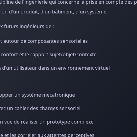
cipline de l'ingénierie qui concerne la prise en compte des 
ption d'un produit, d'un bâtiment, d'un système.
 futurs ingénieurs de :
it autour de composantes sensorielles
 confort et le rapport sujet/objet/contexte
 d’un utilisateur dans un environnement virtuel
lopper un système mécatronique
vec un cahier des charges sensoriel
en vue de réaliser un prototype complexe
 et les corréler aux attentes perceptives