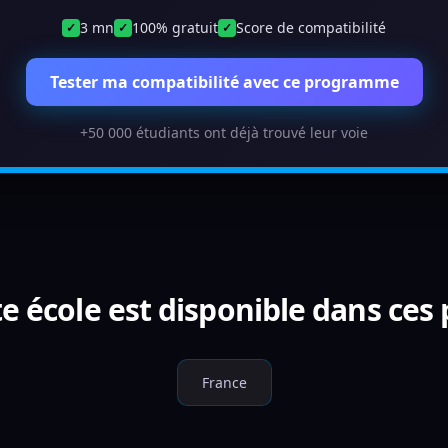
3 mn
100% gratuit
Score de compatibilité
✓
✓
✓
Tester ma compatibilité avec ce programme
+50 000 étudiants ont déjà trouvé leur voie
e école est disponible dans ces
France