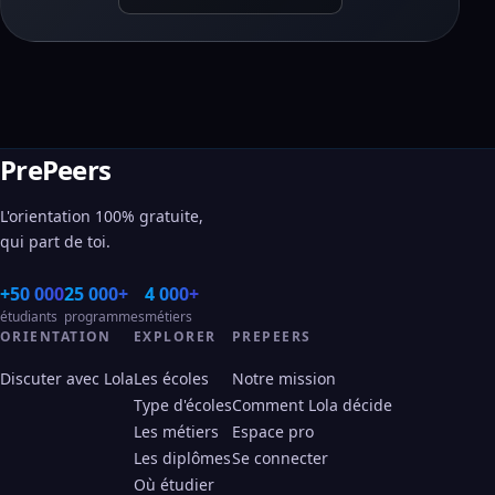
PrePeers
L'orientation 100% gratuite,
qui part de toi.
+50 000
25 000+
4 000+
étudiants
programmes
métiers
ORIENTATION
EXPLORER
PREPEERS
Discuter avec Lola
Les écoles
Notre mission
Type d'écoles
Comment Lola décide
Les métiers
Espace pro
Les diplômes
Se connecter
Où étudier