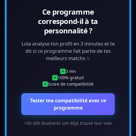
Ce programme
correspond-il à ta
personnalité ?
Lola analyse ton profil en 3 minutes et te
dit si ce programme fait partie de tes
meilleurs matchs ✨
3 mn
✓
100% gratuit
✓
Score de compatibilité
✓
Tester ma compatibilité avec ce
programme
+50 000 étudiants ont déjà trouvé leur voie