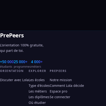
PrePeers
L'orientation 100% gratuite,
qui part de toi.
+50 000
25 000+
4 000+
étudiants
programmes
métiers
ORIENTATION
EXPLORER
PREPEERS
Discuter avec Lola
Les écoles
Notre mission
Type d'écoles
Comment Lola décide
Les métiers
Espace pro
Les diplômes
Se connecter
Où étudier