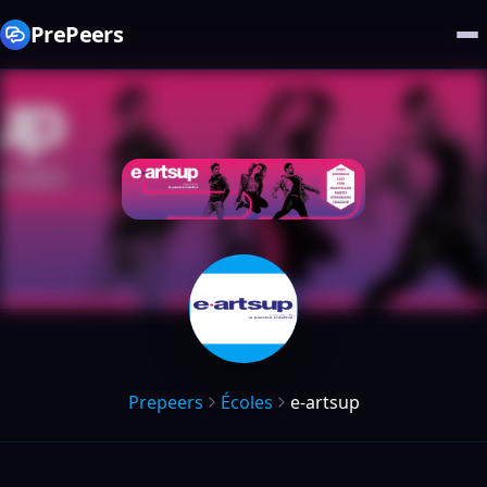
PrePeers
Prepeers
Écoles
e-artsup