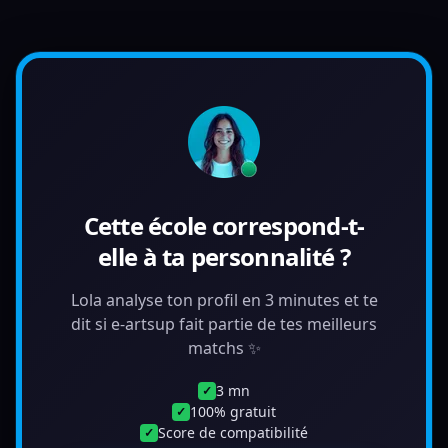
Cette école correspond-t-
elle à ta personnalité ?
Lola analyse ton profil en 3 minutes et te
dit si e-artsup fait partie de tes meilleurs
matchs ✨
3 mn
✓
100% gratuit
✓
Score de compatibilité
✓