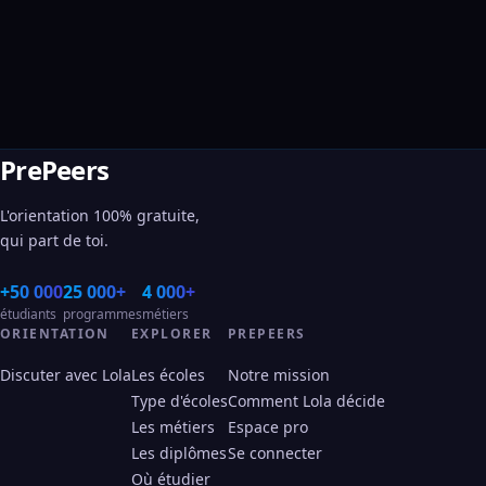
PrePeers
L'orientation 100% gratuite,
qui part de toi.
+50 000
25 000+
4 000+
étudiants
programmes
métiers
ORIENTATION
EXPLORER
PREPEERS
Discuter avec Lola
Les écoles
Notre mission
Type d'écoles
Comment Lola décide
Les métiers
Espace pro
Les diplômes
Se connecter
Où étudier