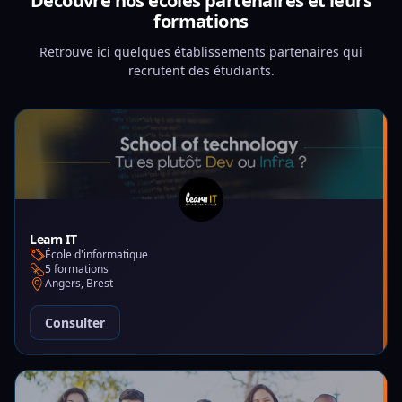
Découvre nos écoles partenaires et leurs
formations
Retrouve ici quelques établissements partenaires qui
recrutent des étudiants.
Learn IT
École d'informatique
5 formations
Angers, Brest
Consulter