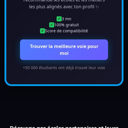
les plus alignés avec ton profil ✨
3 mn
✓
100% gratuit
✓
Score de compatibilité
✓
Trouver la meilleure voie pour
moi
+50 000 étudiants ont déjà trouvé leur voie