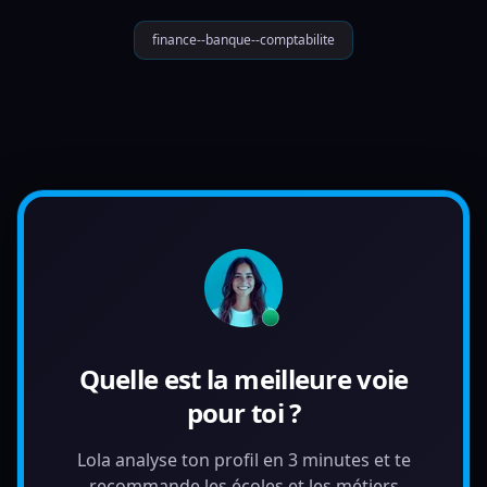
finance--banque--comptabilite
Quelle est la meilleure voie
pour toi ?
Lola analyse ton profil en 3 minutes et te
recommande les écoles et les métiers