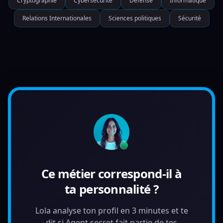
Cryptographie
Cybersécurité
Défense
Informatique
Relations Internationales
Sciences politiques
Sécurité
Ce métier correspond-il à
ta personnalité ?
Lola analyse ton profil en 3 minutes et te
dit si Agent secret fait partie de tes