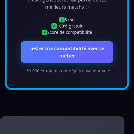
meilleurs matchs ✨
3 mn
✓
100% gratuit
✓
Score de compatibilité
✓
Tester ma compatibilité avec ce
métier
+50 000 étudiants ont déjà trouvé leur voie