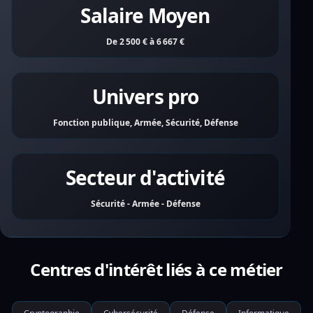
Salaire Moyen
De 2 500 € à 6 667 €
Univers pro
Fonction publique, Armée, Sécurité, Défense
Secteur d'activité
Sécurité - Armée - Défense
Centres d'intérêt liés à ce métier